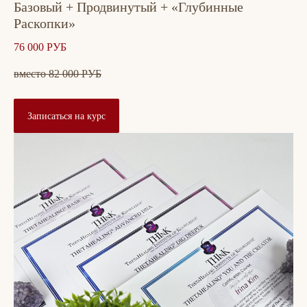
Базовый + Продвинутый + «Глубинные
Раскопки»
76 000 РУБ
вместо 82 000 РУБ
Записаться на курс