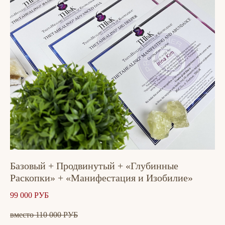
Базовый + Продвинутый + «Глубинные
Раскопки» + «Манифестация и Изобилие»
99 000 РУБ
вместо 110 000 РУБ