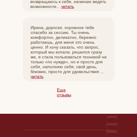
возвращаюсь к себе, начинаю видеть
возможности...
читать
Ирина, дорогая, огромное тебе
спасибо за сессию. Ты очень
комфортно, деликатно, бережно
работаешь, для меня это очень
ценно. И хочу сказать, что запрос,
который мы копали, решился сразу
же, я стала пользоваться техникой не
только «по нужде», но и просто для
себя, наполняю себя, свой день,
близких, просто для удовольствия ...
читать
Еще
отзывы