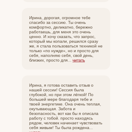
Ирина, дорогая, огромное тебе
спасибо за сессию. Ты очень
комфортно, деликатно, бережно
работаешь, для меня это очень
ценно. И хочу сказать, что запрос,
который мы копали, решился сразу
же, я стала пользоваться техникой не
только «по нужде», но и просто для
себя, наполняю себя, свой день,
близких, просто для...
читать
Ирина, я готова оставить отзыв о
нашей сессии! Сессия была
глубокой, но при этом лёгкой! По
большей мере благодаря тебе и
твоей энергетике. Она очень теплая,
окутывающая. Забота и
безопасность, вот как бы я описала
работу с тобой. просто находясь
рядом, человек начинает чувствовать
себя живым! Ты была рождена...