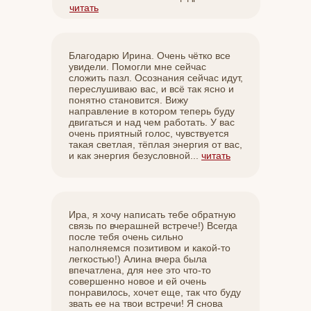
читать
Благодарю Ирина. Очень чётко все
увидели. Помогли мне сейчас
сложить пазл. Осознания сейчас идут,
переслушиваю вас, и всё так ясно и
понятно становится. Вижу
направление в котором теперь буду
двигаться и над чем работать. У вас
очень приятный голос, чувствуется
такая светлая, тёплая энергия от вас,
и как энергия безусловной...
читать
Ира, я хочу написать тебе обратную
связь по вчерашней встрече!) Всегда
после тебя очень сильно
наполняемся позитивом и какой-то
легкостью!) Алина вчера была
впечатлена, для нее это что-то
совершенно новое и ей очень
понравилось, хочет еще, так что буду
звать ее на твои встречи! Я снова