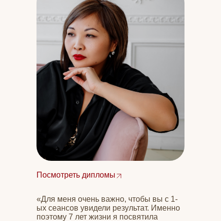
рублей
Что дает тета-
терапия?
Посмотреть дипломы
«Для меня очень важно, чтобы вы с 1-
ых сеансов увидели результат. Именно
поэтому 7 лет жизни я посвятила