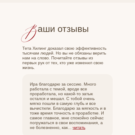
аши отзывы
Тета Хилинг доказал свою эффективность
тысячам людей. Но вы не обязаны верить
нам на слово. Почитайте отзывы из
первых рук от тех, кто уже изменил свою
жизнь.
Ира благодарю за сессию. Много
работала с темой, вроде все
проработала, но какой-то затык
остался и мешал. С тобой очень
мягко пошли в самую глубь и все
вычистили. Благодарю за мягкость и в
тоже время точность в проработке. И
самое главное, мне спокойно сейчас
погружаться в свои воспоминания, а
не болезненно, как...
читать